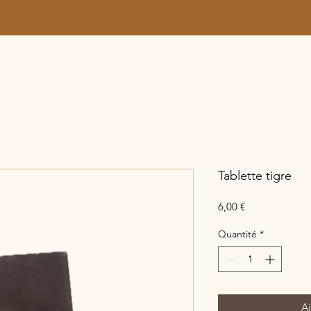
ACCUEIL
BOUTIQUE
CONTACT
BLOG
Tablette tigre
Prix
6,00 €
Quantité
*
Aj