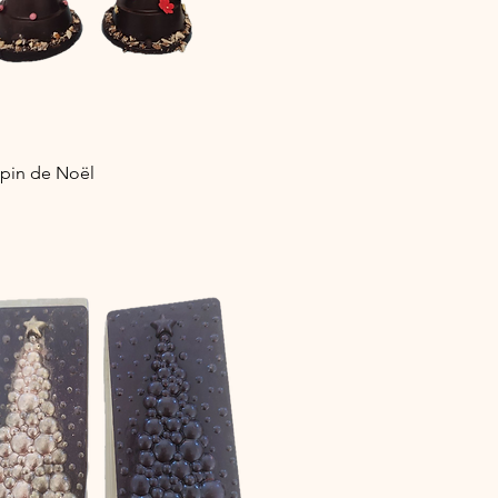
Aperçu rapide
apin de Noël