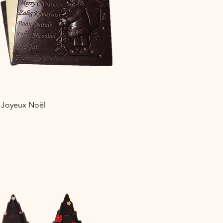
Aperçu rapide
 Joyeux Noël