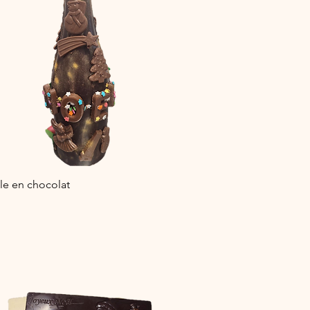
Aperçu rapide
le en chocolat