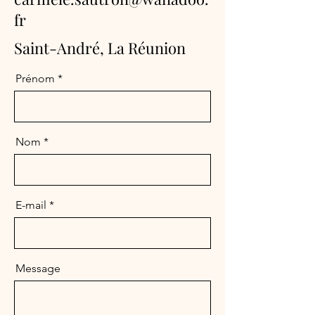
fr
Saint-André, La Réunion
Prénom
Nom
E-mail
Message