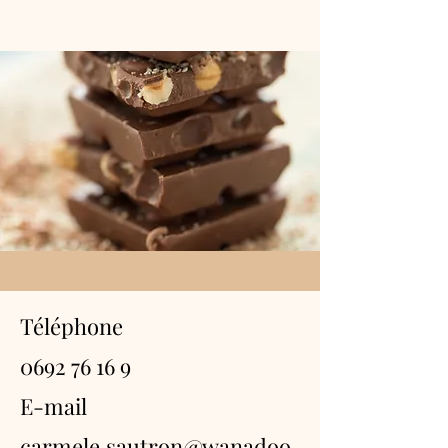
Téléphone
0692 76 16 9
E-mail
carmele.sautron@wanadoo.