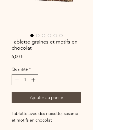
Tablette graines et motifs en
chocolat
Prix
6,00 €
Quantité
*
Ajouter au panier
Tablette avec des noisette, sésame
et motifs en chocolat