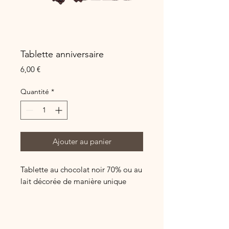
Tablette anniversaire
Prix
6,00 €
Quantité
*
Ajouter au panier
Tablette au chocolat noir 70% ou au
lait décorée de manière unique