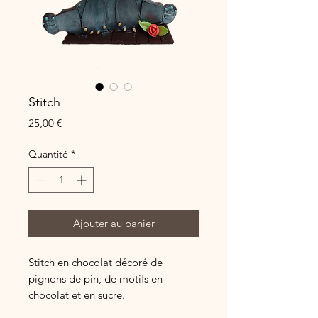
Stitch
Prix
25,00 €
Quantité
*
Ajouter au panier
Stitch en chocolat décoré de
pignons de pin, de motifs en
chocolat et en sucre.