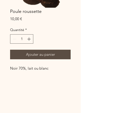
Poule roussette
Prix
10,00 €
Quantité
*
Ajouter au panier
Noir 70%, lait ou blanc