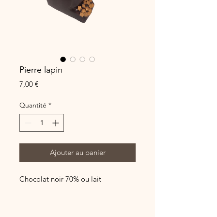
Pierre lapin
Prix
7,00 €
Quantité
*
Ajouter au panier
Chocolat noir 70% ou lait