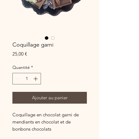
Coquillage garni
Prix
25,00 €
Quantité
*
Ajouter au panier
Coquillage en chocolat garni de
mendiants en chocolat et de
bonbons chocolats