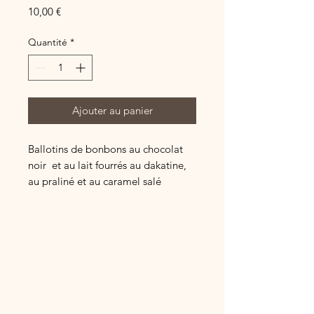
Prix
10,00 €
Quantité
*
Ajouter au panier
Ballotins de bonbons au chocolat
noir et au lait fourrés au dakatine,
au praliné et au caramel salé