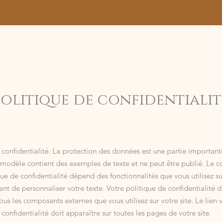
ACCUEIL
BOUTIQUE
CONTACT
BLOG
Politique de confidentialit
 confidentialité. La protection des données est une partie important
 modèle contient des exemples de texte et ne peut être publié. Le 
que de confidentialité dépend des fonctionnalités que vous utilisez sur
tant de personnaliser votre texte. Votre politique de confidentialité d
tous les composants externes que vous utilisez sur votre site. Le lien 
 confidentialité doit apparaître sur toutes les pages de votre site.