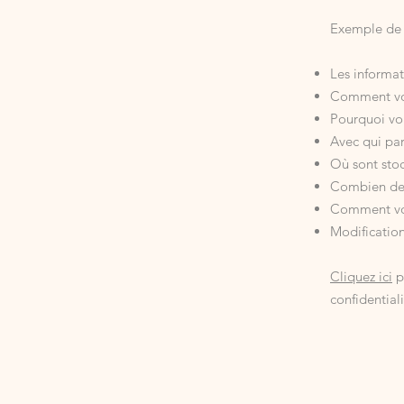
Exemple de 
Les informat
Comment vous
Pourquoi vou
Avec qui par
Où sont sto
Combien de 
Comment vou
Modification
Cliquez ici
p
confidentiali