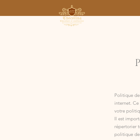
Politique de
internet. Ce
votre politi
Il est impor
répertorier 
politique de