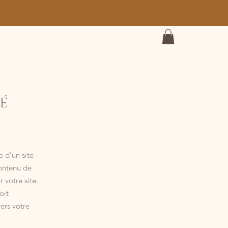
é
e d’un site
contenu de
 votre site.
oit
vers votre