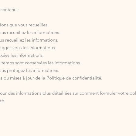
contenu :
ions que vous recueillez.
 recueillez les informations.
s recueillez les informations.
tagez vous les informations.
ckées les informations.
temps sont conservées les informations.
s protégez les informations.
s ou mises à jour de la Politique de confidentialité.
our des informations plus détaillées sur comment formuler votre pol
té.