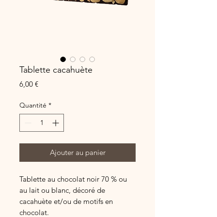
Tablette cacahuète
Prix
6,00 €
Quantité
*
Ajouter au panier
Tablette au chocolat noir 70 % ou
au lait ou blanc, décoré de
cacahuète et/ou de motifs en
chocolat.