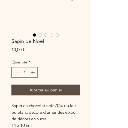
Sapin de Noël
Prix
10,00 €
Quantité
*
Ajouter au panier
Sapin en chocolat noir 70% ou lait
ou blanc décoré d'amandes et/ou
de décors en sucre.
14 x 10 cm