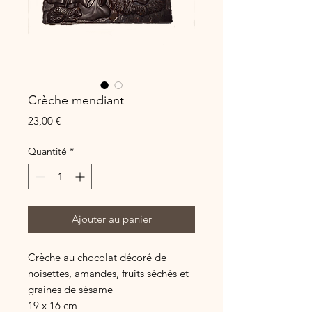
Crèche mendiant
Prix
23,00 €
Quantité
*
Ajouter au panier
Crèche au chocolat décoré de
noisettes, amandes, fruits séchés et
graines de sésame
19 x 16 cm