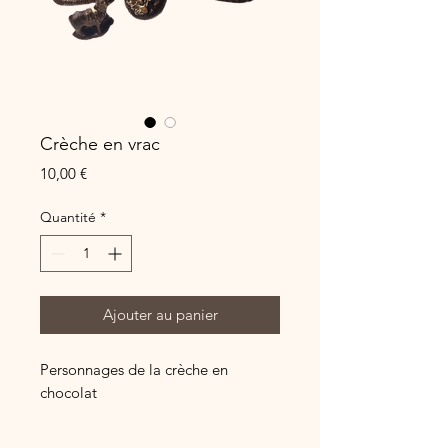
Crèche en vrac
Prix
10,00 €
Quantité
*
Ajouter au panier
Personnages de la crèche en
chocolat