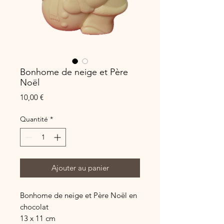
Bonhome de neige et Père
Noël
Prix
10,00 €
Quantité
*
Ajouter au panier
Bonhome de neige et Père Noël en
chocolat
13 x 11 cm